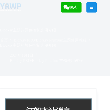
跳
过
联系
内
容
Blocksy主题的颜色控制选项介绍
首页
Blorksy PRO/Blorksy Premium主题使用教程
Blocksy主题的颜色控制选项介绍
2024年1月1日
Blorksy PRO/Blorksy Premium主题使用教程