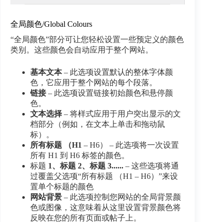
全局颜色/Global Colours
“全局颜色”部分可让您轻松设置一些预定义的颜色
类别。这些颜色会自动应用于整个网站。
基本文本
– 此选项设置默认的整体字体颜
色，它应用于整个网站的每个段落。
链接
– 此选项设置链接初始颜色和悬停颜
色。
文本选择
– 将样式应用于用户突出显示的文
档部分（例如，在文本上单击和拖动鼠
标）。
所有标题 （H1
– H6） – 此选项将一次设置
所有 H1 到 H6 标签的颜色。
标题
1、标题 2、标题 3......
– 这些选项将通
过覆盖父选项“所有标题 （H1 – H6）”来设
置单个标题的颜色
网站背景
– 此选项控制您网站的全局背景颜
色或图像，这意味着从这里设置背景颜色将
反映在您的所有页面或帖子上。