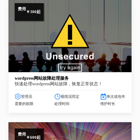
费用
￥300起
wordpress网站故障处理服务
快速处理wordpress网站故障，恢复正常状态！
管理员
视情况而定
单次或包年
需要的权限
处理时间
维护时长
费用
￥600起