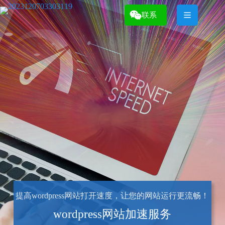
跳
过
联系
内
容
提高wordpress网站打开速度，让您的网站运行更流畅！
wordpress网站加速服务