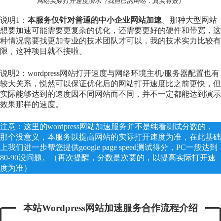
网站实际打开速度演示（我自己的网站，真实有效）
说明1：
本服务仅针对普通的中小企业网站加速
。那种大型网站
想要加速可能需要更复杂的优化，还需要更好的硬件和带宽，这
种情况需要找更加专业的技术团队才可以，我的技术实力比较有
限，这种项目就不接啦。
说明2：wordpress网站打开速度与网络环境主机/服务器配置也有
较大关系，悦然可以保证优化后的网站打开速度比之前更快，但
实际能够达到的速度因不同网站而不同，并不一定都能达到演示
效果那样的速度。
注意：这里的wordpress网站加速服务并不是纯看测试分数的，
那个没意义，本服务以提高网站的实际打开速度为准，在此基础
上我们进一步帮您提供google page speed测试得分，PC一般达到
80-90没问题。（再次提醒，分数是次要的，以提高实际打开速
度为准）
本站wordpress网站加速服务合作流程介绍