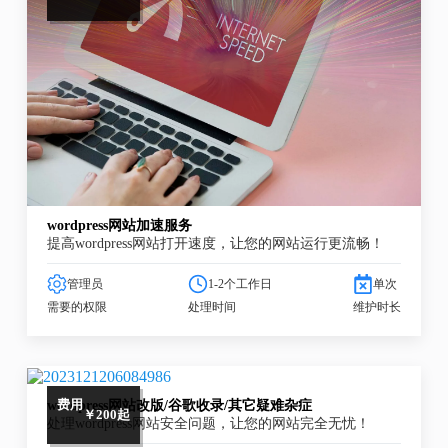
wordpress网站加速服务
提高wordpress网站打开速度，让您的网站运行更流畅！
管理员
1-2个工作日
单次
需要的权限
处理时间
维护时长
wordpress网站改版/谷歌收录/其它疑难杂症
费用
￥200起
处理wordpress网站安全问题，让您的网站完全无忧！