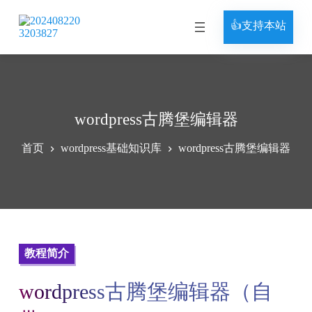
跳
过
👍支持本站
内
容
wordpress古腾堡编辑器
首页
wordpress基础知识库
wordpress古腾堡编辑器
教程简介
wordpress古腾堡编辑器（自