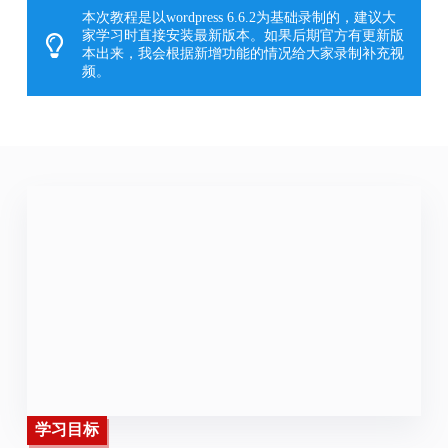
本次教程是以wordpress 6.6.2为基础录制的，建议大
家学习时直接安装最新版本。如果后期官方有更新版
本出来，我会根据新增功能的情况给大家录制补充视
频。
学习目标