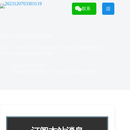
跳
过
联系
内
容
Blocksy主题的侧边栏控制
首页
Blorksy PRO/Blorksy Premium主题使用教程
Blocksy主题的侧边栏控制
2023年12月26日
Blorksy PRO/Blorksy Premium主题使用教程