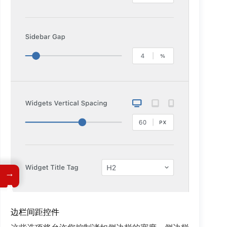
→
边栏间距控件