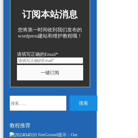
订阅本站消息
您将第一时间收到我们发布的
wordpress建站和维护教程哦！
请填写正确的Email*
无
搜索
结
果
教程推荐
SiteGround提示：Our