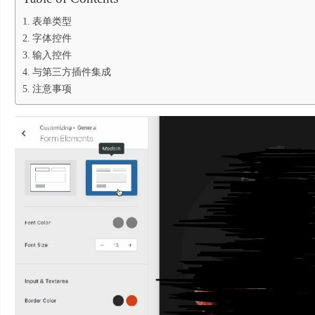
表单类型
字体控件
输入控件
与第三方插件集成
注意事项