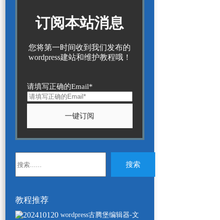
订阅本站消息
您将第一时间收到我们发布的
wordpress建站和维护教程哦！
请填写正确的Email*
无
搜索
结
果
教程推荐
wordpress古腾堡编辑器-文