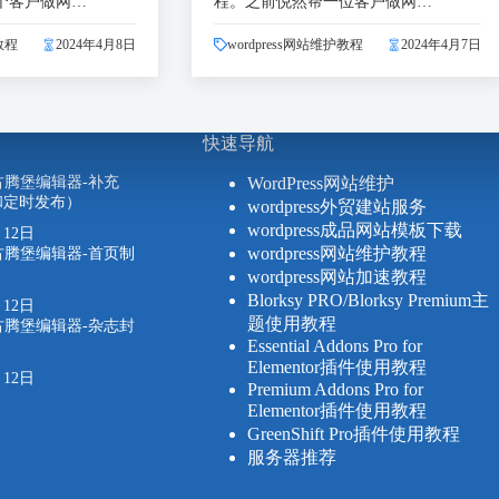
个客户做网…
程。之前悦然帮一位客户做网…
教程
2024年4月8日
wordpress网站维护教程
2024年4月7日
快速导航
ess古腾堡编辑器-补充
WordPress网站维护
和定时发布）
wordpress外贸建站服务
wordpress成品网站模板下载
月12日
wordpress网站维护教程
ess古腾堡编辑器-首页制
wordpress网站加速教程
Blorksy PRO/Blorksy Premium主
月12日
题使用教程
ess古腾堡编辑器-杂志封
Essential Addons Pro for
Elementor插件使用教程
月12日
Premium Addons Pro for
Elementor插件使用教程
GreenShift Pro插件使用教程
服务器推荐