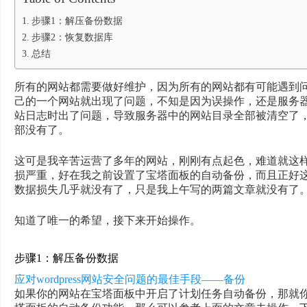
步骤1：解压备份数据
步骤2：恢复数据库
总结
所有的网站都需要做好维护，因为所有的网站都有可能遇到问
己的一个网站就出现了问题，不知是因为误操作，还是服务器或面
站日志时出了问题，导致服务器中的网站目录全部被清空了，此时
部没有了。
这可是我辛苦运营了多年的网站，刚刚有点起色，难道就这
损严重，好在我之前设置了宝塔面板的自动备份，而且正好
数据损失几乎就没有了，只是我上午写的两篇文章就没有了
知道了唯一的希望，接下来开始操作。
步骤1：解压备份数据
应对wordpress网站安全问题的最佳手段——备份
如果你的网站在宝塔面板中开启了计划任务自动备份，那就