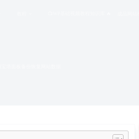
📺WP基础视频教程知识库 🔥
教程
成品网站
：使用宝塔面板备份恢复网站数据