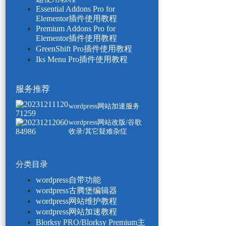
Essential Addons Pro for
Elementor插件使用教程
Premium Addons Pro for
Elementor插件使用教程
GreenShift Pro插件使用教程
Iks Menu Pro插件使用教程
服务推荐
wordpress网站加速服务
wordpress网站改版/谷歌
收录/其它疑难杂症
分类目录
wordpress自带功能
wordpress古腾堡编辑器
wordpress网站维护教程
wordpress网站加速教程
Blorksy PRO/Blorksy Premium主