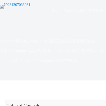
跳
过
首页
WordPress网站维护服务
内
容
Wordpress网站维护教程：使用宝塔面板备份恢复网站数据
首页
wordpress网站维护教程
Wordpress网站维护教程
2023年12月8日
wordpress网站维护教程
Table of Contents