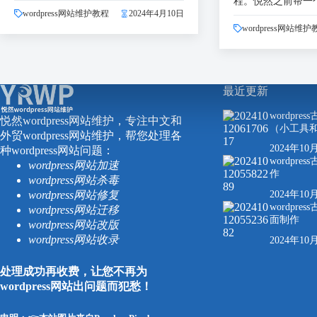
程。悦然之前帮一
wordpress网站维护教程
2024年4月10日
wordpress网站维护
最近更新
wordpr
悦然wordpress网站维护，专注中文和
（小工具
外贸wordpress网站维护，帮您处理各
2024年10
种wordpress网站问题：
wordpr
wordpress网站加速
作
wordpress网站杀毒
wordpress网站修复
2024年10
wordpr
wordpress网站迁移
面制作
wordpress网站改版
wordpress网站收录
2024年10
处理成功再收费，让您不再为
wordpress网站出问题而犯愁！