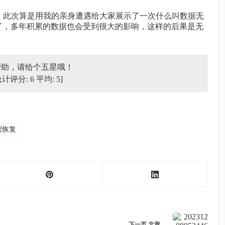
要性，此次算是用我的亲身遭遇给大家展示了一次什么叫数据无
了，多年积累的数据也会受到很大的影响，这样的后果是无
帮助，请给个五星哦！
总计评分:
6
平均:
5
]
数据恢复
下一页
文章