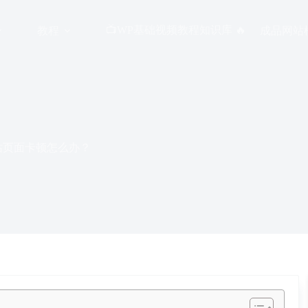
📺WP基础视频教程知识库 🔥
教程
成品网站
：网站页面卡顿怎么办？