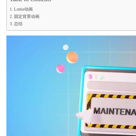
Lottie动画
固定背景动画
总结