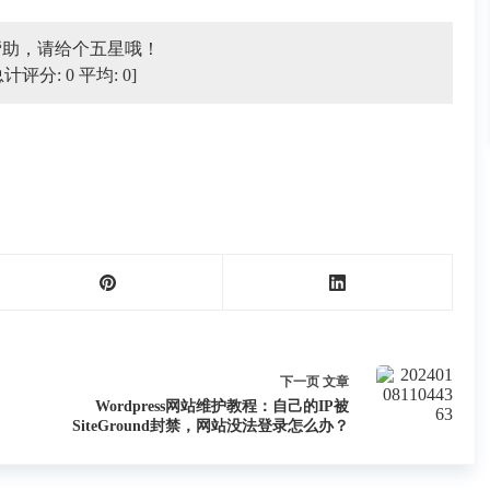
帮助，请给个五星哦！
总计评分:
0
平均:
0
]
下一页
文章
Wordpress网站维护教程：自己的IP被
SiteGround封禁，网站没法登录怎么办？