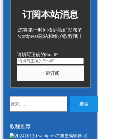
订阅本站消息
您将第一时间收到我们发布的
wordpress建站和维护教程哦！
请填写正确的Email*
无
搜索
结
果
教程推荐
wordpress古腾堡编辑器-区