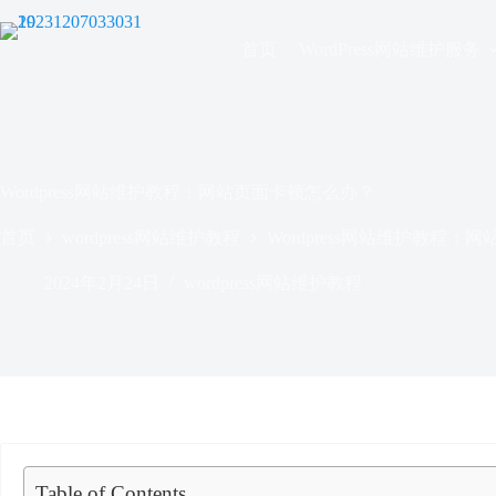
跳
过
首页
WordPress网站维护服务
内
容
Wordpress网站维护教程：网站页面卡顿怎么办？
首页
wordpress网站维护教程
Wordpress网站维护教程
2024年2月24日
wordpress网站维护教程
Table of Contents