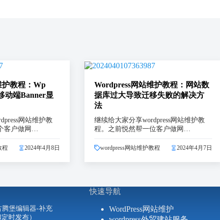
站维护教程：Wp
Wordpress网站维护教程：网站数
移动端Banner显
据库过大导致迁移失败的解决方
法
press网站维护教
继续给大家分享wordpress网站维护教
个客户做网…
程。之前悦然帮一位客户做网…
教程
2024年4月8日
wordpress网站维护教程
2024年4月7日
快速导航
ess古腾堡编辑器-补充
WordPress网站维护
和定时发布）
wordpress外贸建站服务