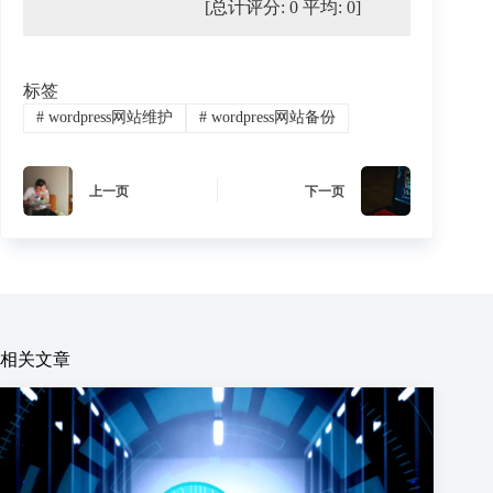
[总计评分:
0
平均:
0
]
标签
#
wordpress网站维护
#
wordpress网站备份
上一页
下一页
相关文章