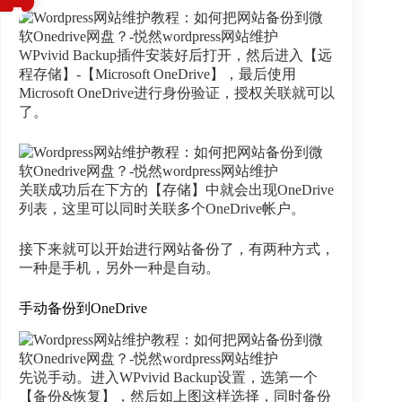
WPvivid Backup插件安装好后打开，然后进入【远
程存储】-【Microsoft OneDrive】，最后使用
Microsoft OneDrive进行身份验证，授权关联就可以
了。
关联成功后在下方的【存储】中就会出现OneDrive
列表，这里可以同时关联多个OneDrive帐户。
接下来就可以开始进行网站备份了，有两种方式，
一种是手机，另外一种是自动。
手动备份到OneDrive
先说手动。进入WPvivid Backup设置，选第一个
【备份&恢复】，然后如上图这样选择，同时备份