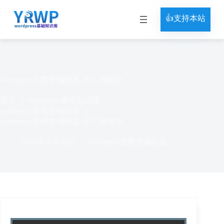
跳
过
👍支持本站
内
容
wordpress古腾堡编辑器-小工具模块
首页
wordpress基础知识库
wordpress古腾堡编辑器
wordpress古腾堡编辑器-小工具模块
2024年10月12日
wordpress古腾堡编辑器