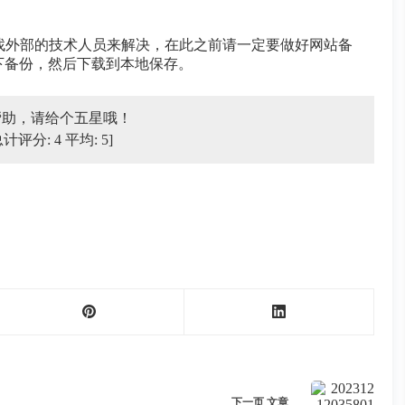
需要找外部的技术人员来解决，在此之前请一定要做好网站备
下备份，然后下载到本地保存。
帮助，请给个五星哦！
总计评分:
4
平均:
5
]
下一页
文章