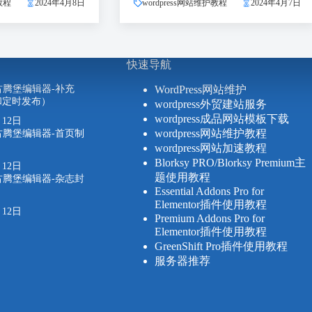
教程
2024年4月8日
wordpress网站维护教程
2024年4月7日
快速导航
ess古腾堡编辑器-补充
WordPress网站维护
和定时发布）
wordpress外贸建站服务
wordpress成品网站模板下载
月12日
wordpress网站维护教程
ess古腾堡编辑器-首页制
wordpress网站加速教程
Blorksy PRO/Blorksy Premium主
月12日
题使用教程
ess古腾堡编辑器-杂志封
Essential Addons Pro for
Elementor插件使用教程
月12日
Premium Addons Pro for
Elementor插件使用教程
GreenShift Pro插件使用教程
服务器推荐