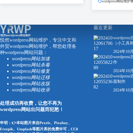
wordpress网站维护
最近更新
wordpr
悦然wordpress网站维护，专注中文和
（小工具
外贸wordpress网站维护，帮您处理各
2024年10
种wordpress网站问题：
wordpr
wordpress网站加速
作
wordpress网站杀毒
wordpress网站修复
2024年10
wordpr
wordpress网站迁移
面制作
wordpress网站改版
wordpress网站收录
2024年10
处理成功再收费，让您不再为
wordpress网站出问题而犯愁！
申明：👉本站图片来自Pexels、Pixabay、
Freepik、Unsplash等图片库的免费许可，CC0