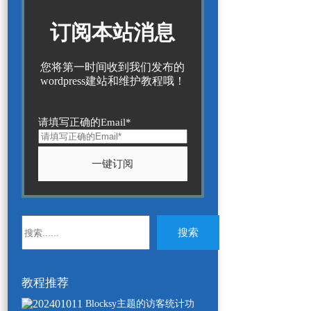
订阅本站消息
您将第一时间收到我们发布的
wordpress建站和维护教程哦！
请填写正确的Email*
无
搜索
结
果
教程推荐
Blocksy主题的访客统计功