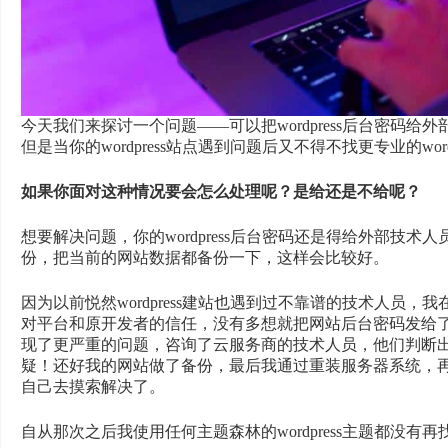
今天我们来探讨一个问题——可以把wordpress后台密码
但是当你的wordpress站点遇到问题后又不得不找更专业的w
如果你面对这种情况要会怎么处理呢？是给还是不给呢？
想要解决问题，你的wordpress后台密码还是得给外部技
份，把当前的网站数据都备份一下，这样会比较好。
因为以前悦然wordpress建站也遇到过不靠谱的技术人员，我在
对平台和原开发者的信任，没有多想就把网站后台密码发给
现了更严重的问题，咨询了云服务商的技术人员，他们判断
疑！还好我的网站做了备份，最后我通过重装服务器系统，
自己去摸索解决了。
自从那次之后我使用任何主题森林的wordpress主题都没