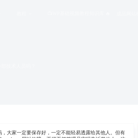
📺WP基础视频教程知识库 🔥
教程
成品网站
给外部技术人员吗？
号密码，大家一定要保存好，一定不能轻易透露给其他人。但有