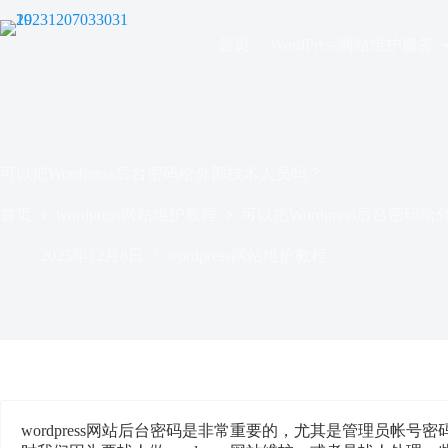
跳
过
首页
WordPress网站维护服务
内
容
可以把Wordpress后台密码给外部技术人员吗？
首页
wordpress网站维护教程
可以把Wordpress后台密码
2023年12月8日
wordpress网站维护教程
wordpress网站后台密码是非常重要的，尤其是管理员帐